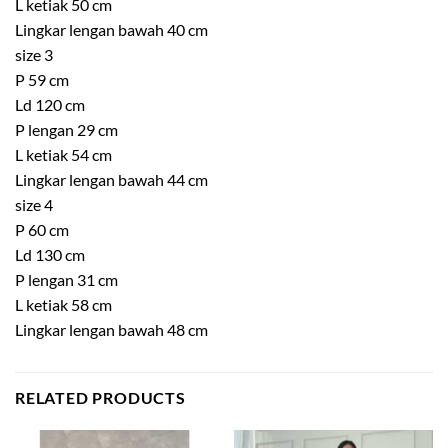
L ketiak 50 cm
Lingkar lengan bawah 40 cm
size 3
P 59 cm
Ld 120 cm
P lengan 29 cm
L ketiak 54 cm
Lingkar lengan bawah 44 cm
size 4
P 60 cm
Ld 130 cm
P lengan 31 cm
L ketiak 58 cm
Lingkar lengan bawah 48 cm
RELATED PRODUCTS