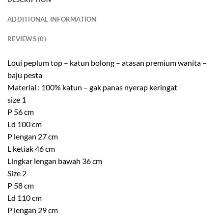
ADDITIONAL INFORMATION
REVIEWS (0)
Loui peplum top – katun bolong – atasan premium wanita –
baju pesta
Material : 100% katun – gak panas nyerap keringat
size 1
P 56 cm
Ld 100 cm
P lengan 27 cm
L ketiak 46 cm
Lingkar lengan bawah 36 cm
Size 2
P 58 cm
Ld 110 cm
P lengan 29 cm