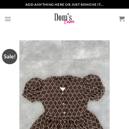
Skip
ADD ANYTHING HERE OR JUST REMOVE IT...
to
content
Sale!