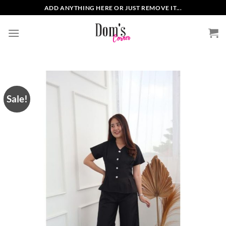
Skip
ADD ANYTHING HERE OR JUST REMOVE IT...
to
content
Sale!