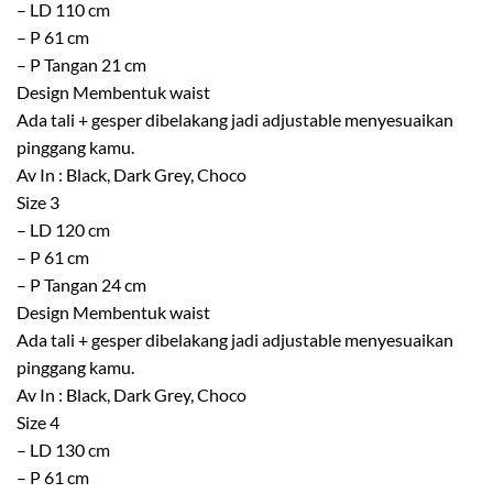
– LD 110 cm
– P 61 cm
– P Tangan 21 cm
Design Membentuk waist
Ada tali + gesper dibelakang jadi adjustable menyesuaikan
pinggang kamu.
Av In : Black, Dark Grey, Choco
Size 3
– LD 120 cm
– P 61 cm
– P Tangan 24 cm
Design Membentuk waist
Ada tali + gesper dibelakang jadi adjustable menyesuaikan
pinggang kamu.
Av In : Black, Dark Grey, Choco
Size 4
– LD 130 cm
– P 61 cm