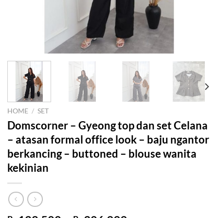
HOME
/
SET
Domscorner – Gyeong top dan set Celana
– atasan formal office look – baju ngantor
berkancing – buttoned – blouse wanita
kekinian